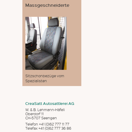
Massgeschneiderte
Sitzschonbezüge vom
Spezialisten
CreaSatt Autosattlerei AG
W. & B. Lehmann-Häfeli
Oberdorf 11
CH-5707 Seengen
Telefon +41 (0)62 777 11 77
Telefax +41 (0)62 777 36 86