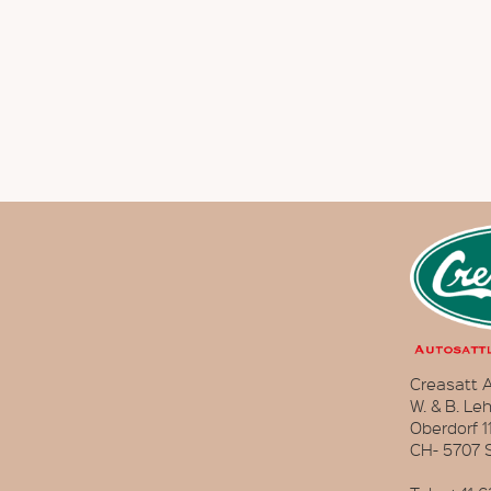
Creasatt A
W. & B. Le
Oberdorf 1
CH- 5707