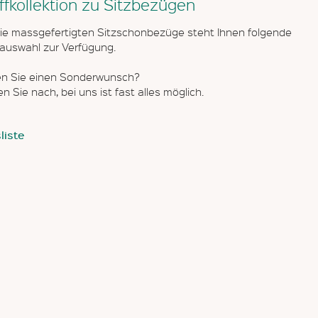
ffkollektion zu Sitzbezügen
die massgefertigten Sitzschonbezüge steht Ihnen folgende
fauswahl zur Verfügung.
n Sie einen Sonderwunsch?
n Sie nach, bei uns ist fast alles möglich.
liste